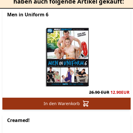
haben auch folgende Artikel gekauft:
Men in Uniform 6
26.90 EUR
12.90
EUR
In den Warenkorb
Creamed!