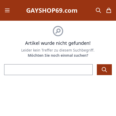
GAYSHOP69.com
Open mobile menu
search
items
Artikel wurde nicht gefunden!
Leider kein Treffer zu diesem Suchbegriff.
Möchten Sie noch einmal suchen?
Email address