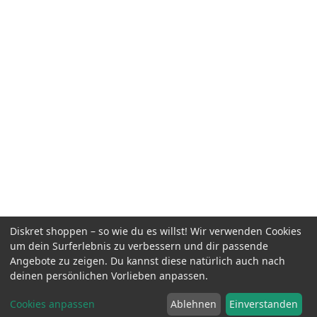
Diskret shoppen – so wie du es willst! Wir verwenden Cookies
um dein Surferlebnis zu verbessern und dir passende
Angebote zu zeigen. Du kannst diese natürlich auch nach
deinen persönlichen Vorlieben anpassen.
Cookies anpassen
Ablehnen
Einverstanden