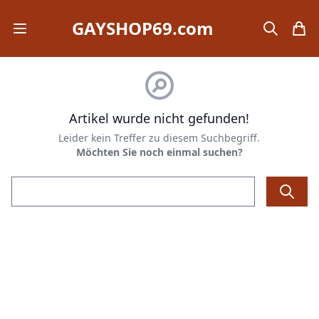
GAYSHOP69.com
Open mobile menu
search
items
Artikel wurde nicht gefunden!
Leider kein Treffer zu diesem Suchbegriff.
Möchten Sie noch einmal suchen?
Email address