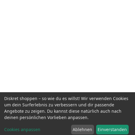
Diskret shoppen – so wie du es willst! Wir verwenden Cookies
um dein Surferlebnis zu verbessern und dir passende
Angebote zu zeigen. Du kannst diese natürlich auch nach
deinen persönlichen Vorlieben anpassen.
Cookies anpassen
Ablehnen
Einverstanden