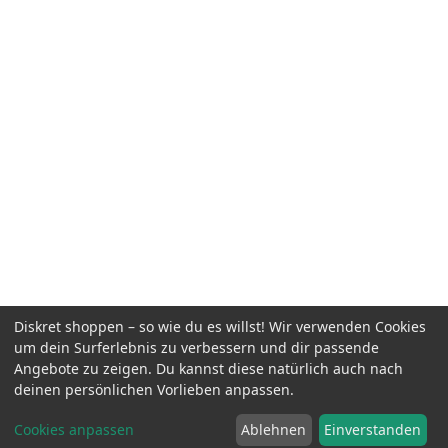
Diskret shoppen – so wie du es willst! Wir verwenden Cookies
um dein Surferlebnis zu verbessern und dir passende
Angebote zu zeigen. Du kannst diese natürlich auch nach
deinen persönlichen Vorlieben anpassen.
Cookies anpassen
Ablehnen
Einverstanden