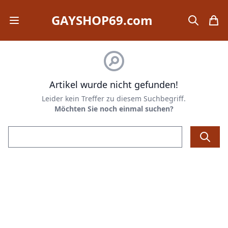
GAYSHOP69.com
Open mobile menu
search
items
Artikel wurde nicht gefunden!
Leider kein Treffer zu diesem Suchbegriff.
Möchten Sie noch einmal suchen?
Email address