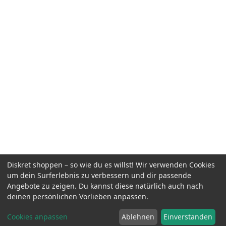
Diskret shoppen – so wie du es willst! Wir verwenden Cookies
um dein Surferlebnis zu verbessern und dir passende
Angebote zu zeigen. Du kannst diese natürlich auch nach
deinen persönlichen Vorlieben anpassen.
Cookies anpassen
Ablehnen
Einverstanden