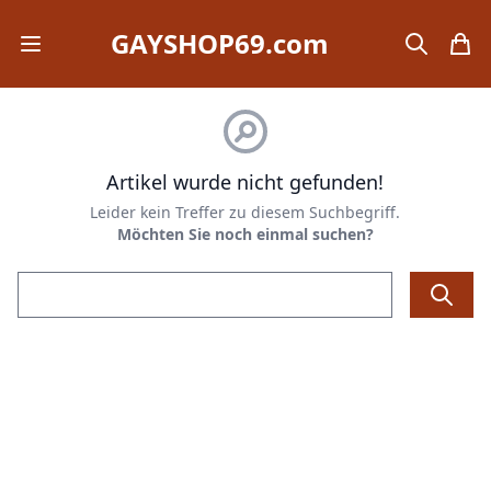
GAYSHOP69.com
Open mobile menu
search
items
Artikel wurde nicht gefunden!
Leider kein Treffer zu diesem Suchbegriff.
Möchten Sie noch einmal suchen?
Email address