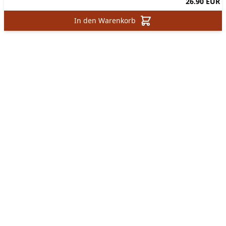
26.90 EUR
In den Warenkorb