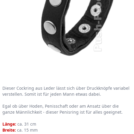
Product information
Dieser Cockring aus Leder lässt sich über Druckknöpfe variabel
verstellen. Somit ist für jeden Mann etwas dabei.
Egal ob über Hoden, Penisschaft oder am Ansatz über die
ganze Männlichkeit - dieser Penisring ist für alles geeignet.
Länge:
ca. 31 cm
Breite:
ca. 15 mm