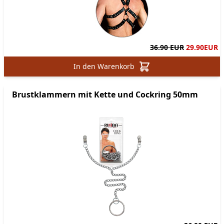
36.90 EUR
29.90
EUR
In den Warenkorb
Brustklammern mit Kette und Cockring 50mm