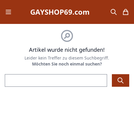
GAYSHOP69.com
Open mobile menu
search
items
Artikel wurde nicht gefunden!
Leider kein Treffer zu diesem Suchbegriff.
Möchten Sie noch einmal suchen?
Email address