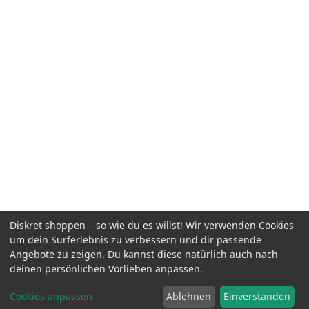
Diskret shoppen – so wie du es willst! Wir verwenden Cookies
um dein Surferlebnis zu verbessern und dir passende
Angebote zu zeigen. Du kannst diese natürlich auch nach
deinen persönlichen Vorlieben anpassen.
Cookies anpassen
Ablehnen
Einverstanden