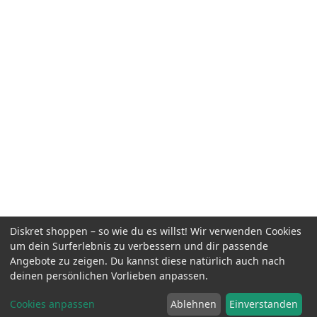
Diskret shoppen – so wie du es willst! Wir verwenden Cookies
um dein Surferlebnis zu verbessern und dir passende
Angebote zu zeigen. Du kannst diese natürlich auch nach
deinen persönlichen Vorlieben anpassen.
Cookies anpassen
Ablehnen
Einverstanden