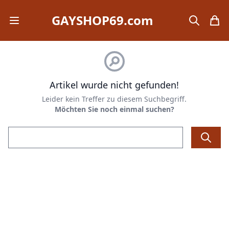
GAYSHOP69.com
Open mobile menu
search
items
Artikel wurde nicht gefunden!
Leider kein Treffer zu diesem Suchbegriff.
Möchten Sie noch einmal suchen?
Email address