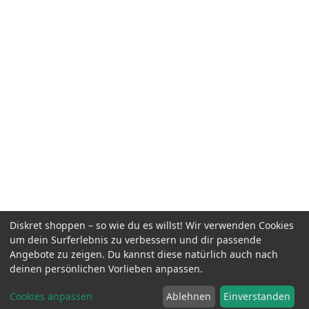
Diskret shoppen – so wie du es willst! Wir verwenden Cookies
um dein Surferlebnis zu verbessern und dir passende
Angebote zu zeigen. Du kannst diese natürlich auch nach
deinen persönlichen Vorlieben anpassen.
Cookies anpassen
Ablehnen
Einverstanden