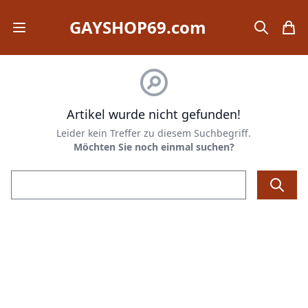
GAYSHOP69.com
Open mobile menu
search
items
Artikel wurde nicht gefunden!
Leider kein Treffer zu diesem Suchbegriff.
Möchten Sie noch einmal suchen?
Email address