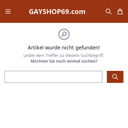
GAYSHOP69.com
Open mobile menu
search
items
Artikel wurde nicht gefunden!
Leider kein Treffer zu diesem Suchbegriff.
Möchten Sie noch einmal suchen?
Email address