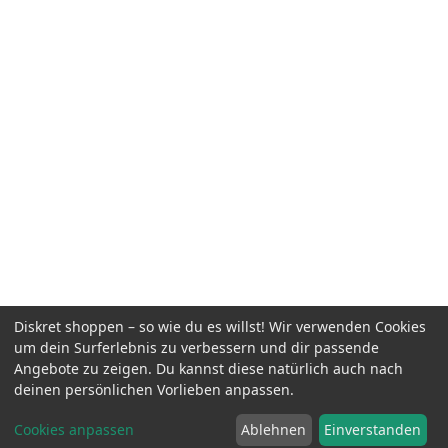
Diskret shoppen – so wie du es willst! Wir verwenden Cookies
um dein Surferlebnis zu verbessern und dir passende
Angebote zu zeigen. Du kannst diese natürlich auch nach
deinen persönlichen Vorlieben anpassen.
Cookies anpassen
Ablehnen
Einverstanden