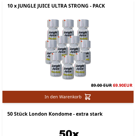
10 x JUNGLE JUICE ULTRA STRONG - PACK
89.00 EUR
69.90
EUR
In den Warenkorb
50 Stück London Kondome - extra stark