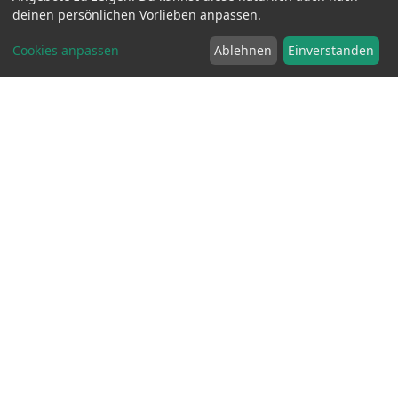
EUR
9.90
EUR
deinen persönlichen Vorlieben anpassen.
Cookies anpassen
Ablehnen
Einverstanden