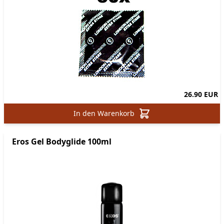
26.90 EUR
In den Warenkorb
Eros Gel Bodyglide 100ml