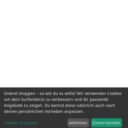
Diskret shoppen – so wie du es willst! Wir verwenden Cookies
um dein Surferlebnis zu verbessern und dir passende
Angebote zu zeigen. Du kannst diese natürlich auch nach
deinen persönlichen Vorlieben anpassen.
Cookies anpassen
Ablehnen
Einverstanden