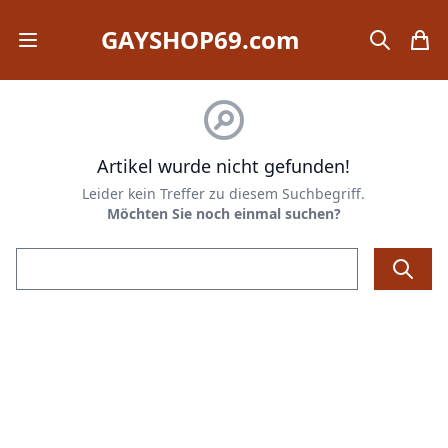
GAYSHOP69.com
Open mobile menu
search
items
Artikel wurde nicht gefunden!
Leider kein Treffer zu diesem Suchbegriff.
Möchten Sie noch einmal suchen?
Email address