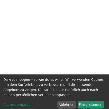
Diskret shoppen – so wie du es willst! Wir verwenden Cookies
um dein Surferlebnis zu verbessern und dir passende
Angebote zu zeigen. Du kannst diese natürlich auch nach
deinen persönlichen Vorlieben anpassen.
Cookies anpassen
Ablehnen
Einverstanden