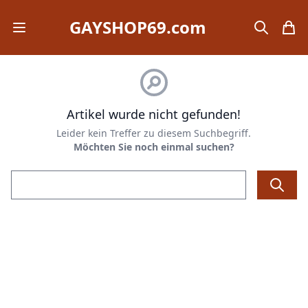
GAYSHOP69.com
Open mobile menu
search
items
Artikel wurde nicht gefunden!
Leider kein Treffer zu diesem Suchbegriff.
Möchten Sie noch einmal suchen?
Email address