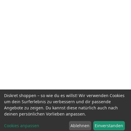
Diskret shoppen – so wie du es willst! Wir verwenden Cookies
um dein Surferlebnis zu verbessern und dir passende
Angebote zu zeigen. Du kannst diese natürlich auch nach
deinen persönlichen Vorlieben anpassen.
Cookies anpassen
Ablehnen
Einverstanden