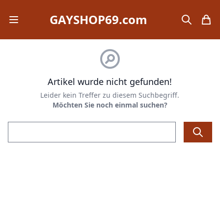
GAYSHOP69.com
Open mobile menu
search
items
Artikel wurde nicht gefunden!
Leider kein Treffer zu diesem Suchbegriff.
Möchten Sie noch einmal suchen?
Email address