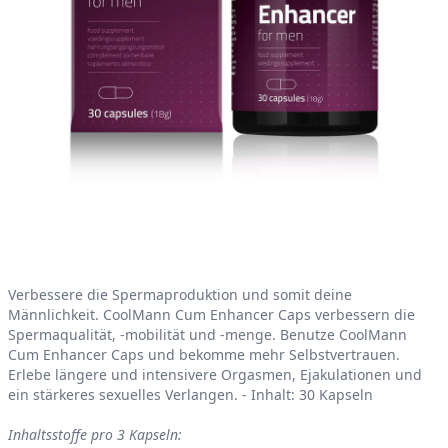
Product information
Verbessere die Spermaproduktion und somit deine
Männlichkeit. CoolMann Cum Enhancer Caps verbessern die
Spermaqualität, -mobilität und -menge. Benutze CoolMann
Cum Enhancer Caps und bekomme mehr Selbstvertrauen.
Erlebe längere und intensivere Orgasmen, Ejakulationen und
ein stärkeres sexuelles Verlangen. - Inhalt: 30 Kapseln
Inhaltsstoffe pro 3 Kapseln: