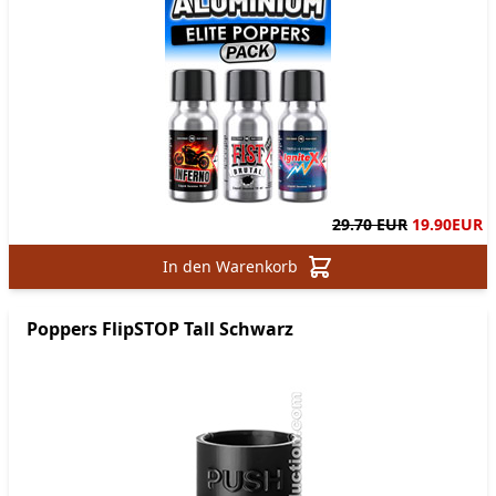
29.70 EUR
19.90
EUR
In den Warenkorb
Poppers FlipSTOP Tall Schwarz