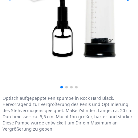
Product information
Optisch aufgepeppte Penispumpe in Rock Hard Black.
Hervorragend zur Vergrößerung des Penis und Optimierung
des Stehvermögens geeignet. Maße Zylinder: Länge: ca. 20 cm
Durchmesser: ca. 5,5 cm. Macht Ihn größer, härter und stärker.
Diese Pumpe wurde entwickelt um Dir ein Maximum an
Vergrößerung zu geben.