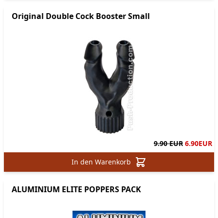
Original Double Cock Booster Small
9.90 EUR
6.90
EUR
In den Warenkorb
ALUMINIUM ELITE POPPERS PACK