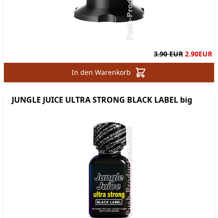
3.90 EUR
2.90
EUR
In den Warenkorb
JUNGLE JUICE ULTRA STRONG BLACK LABEL big