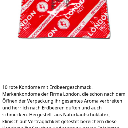
Product information
10 rote Kondome mit Erdbeergeschmack.
Markenkondome der Firma London, die schon nach dem
Öffnen der Verpackung ihr gesamtes Aroma verbreiten
und herrlich nach Erdbeeren duften und auch
schmecken. Hergestellt aus Naturkautschuklatex,
klinisch auf Verträglichkeit getestet bereichern diese