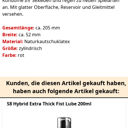
Kondome Ihr Sexleben und regen zu neuen Spielarten
an. Mit glatter Oberfläche, Reservoir und Gleitmittel
versehen.
Gesamtlänge:
ca. 205 mm
Breite:
ca. 52 mm
Material:
Naturkautschuklatex
Größe:
zylindrisch
Farbe:
rot
Kunden, die diesen Artikel gekauft haben,
haben auch folgende Artikel gekauft:
S8 Hybrid Extra Thick Fist Lube 200ml