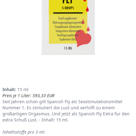
Product information
Inhalt:
15 ml
Preis je 1 Liter: 593,33 EUR
Seit Jahren schon gilt Spanish Fly als Sexstimulationsmittel
Nummer 1. Es stimuliert die Lust und verhilft zu einem
großartigen Orgasmus. Und jetzt als Spanish Fly Extra für den
extra Schuß Lust. - Inhalt: 15 ml.
Inhaltsstoffe pro 3 ml: