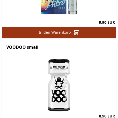
9.90 EUR
In den Warenkorb
VOODOO small
8.90 EUR