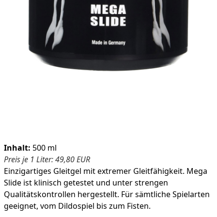
Product information
Inhalt:
500 ml
Preis je 1 Liter: 49,80 EUR
Einzigartiges Gleitgel mit extremer Gleitfähigkeit. Mega
Slide ist klinisch getestet und unter strengen
Qualitätskontrollen hergestellt. Für sämtliche Spielarten
geeignet, vom Dildospiel bis zum Fisten.