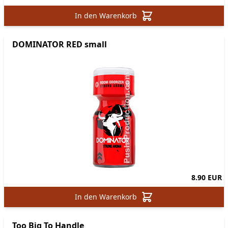
In den Warenkorb
DOMINATOR RED small
8.90 EUR
In den Warenkorb
Too Big To Handle