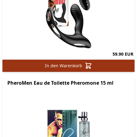
59.90 EUR
In den Warenkorb
PheroMen Eau de Toilette Pheromone 15 ml