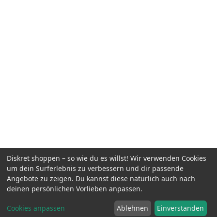
Diskret shoppen – so wie du es willst! Wir verwenden Cookies
um dein Surferlebnis zu verbessern und dir passende
Angebote zu zeigen. Du kannst diese natürlich auch nach
deinen persönlichen Vorlieben anpassen.
Cookies anpassen
Ablehnen
Einverstanden