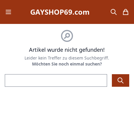
GAYSHOP69.com
Open mobile menu
search
items
Artikel wurde nicht gefunden!
Leider kein Treffer zu diesem Suchbegriff.
Möchten Sie noch einmal suchen?
Email address