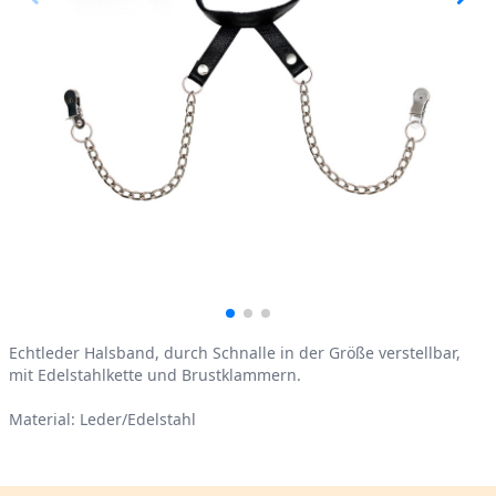
Product information
Echtleder Halsband, durch Schnalle in der Größe verstellbar,
mit Edelstahlkette und Brustklammern.
Material: Leder/Edelstahl