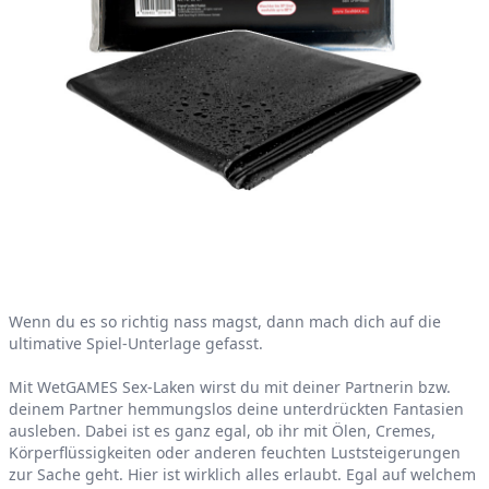
Product information
Wenn du es so richtig nass magst, dann mach dich auf die
ultimative Spiel-Unterlage gefasst.
Mit WetGAMES Sex-Laken wirst du mit deiner Partnerin bzw.
deinem Partner hemmungslos deine unterdrückten Fantasien
ausleben. Dabei ist es ganz egal, ob ihr mit Ölen, Cremes,
Körperflüssigkeiten oder anderen feuchten Luststeigerungen
zur Sache geht. Hier ist wirklich alles erlaubt. Egal auf welchem