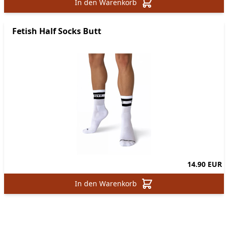
In den Warenkorb
Fetish Half Socks Butt
14.90 EUR
In den Warenkorb