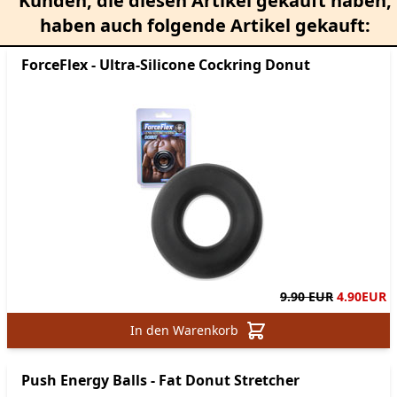
Kunden, die diesen Artikel gekauft haben,
haben auch folgende Artikel gekauft:
ForceFlex - Ultra-Silicone Cockring Donut
9.90 EUR
4.90
EUR
In den Warenkorb
Push Energy Balls - Fat Donut Stretcher