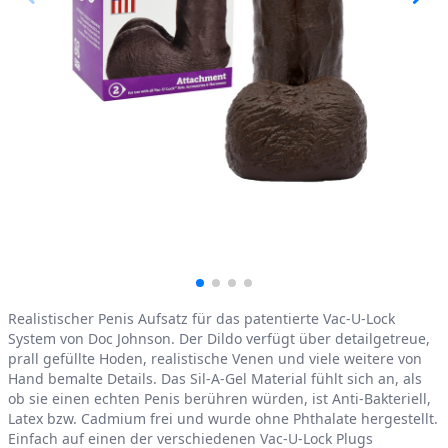
Product information
Realistischer Penis Aufsatz für das patentierte Vac-U-Lock
System von Doc Johnson. Der Dildo verfügt über detailgetreue,
prall gefüllte Hoden, realistische Venen und viele weitere von
Hand bemalte Details. Das Sil-A-Gel Material fühlt sich an, als
ob sie einen echten Penis berühren würden, ist Anti-Bakteriell,
Latex bzw. Cadmium frei und wurde ohne Phthalate hergestellt.
Einfach auf einen der verschiedenen Vac-U-Lock Plugs