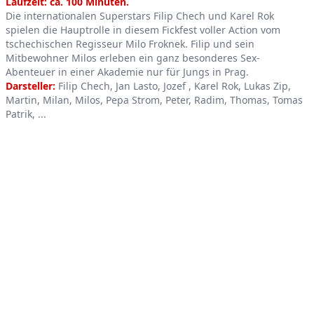
Product information
Laufzeit: ca. 100 Minuten.
Die internationalen Superstars Filip Chech und Karel Rok
spielen die Hauptrolle in diesem Fickfest voller Action vom
tschechischen Regisseur Milo Froknek. Filip und sein
Mitbewohner Milos erleben ein ganz besonderes Sex-
Abenteuer in einer Akademie nur für Jungs in Prag.
Darsteller:
Filip Chech, Jan Lasto, Jozef , Karel Rok, Lukas Zip,
Martin, Milan, Milos, Pepa Strom, Peter, Radim, Thomas, Tomas
Patrik, ...