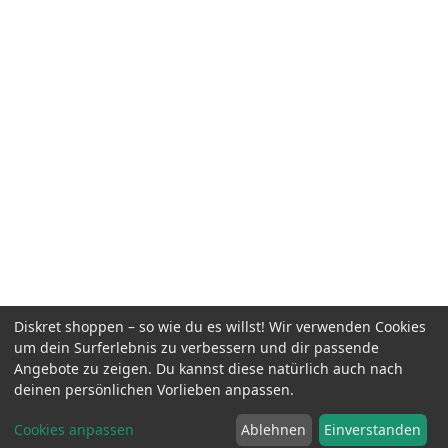
Diskret shoppen – so wie du es willst! Wir verwenden Cookies
um dein Surferlebnis zu verbessern und dir passende
Angebote zu zeigen. Du kannst diese natürlich auch nach
deinen persönlichen Vorlieben anpassen.
Cookies anpassen
Ablehnen
Einverstanden