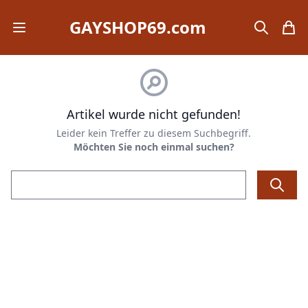
GAYSHOP69.com
Open mobile menu
search
items
Artikel wurde nicht gefunden!
Leider kein Treffer zu diesem Suchbegriff.
Möchten Sie noch einmal suchen?
Email address