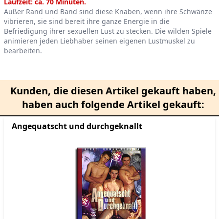
Product information
Laufzeit: ca. 70 Minuten.
Außer Rand und Band sind diese Knaben, wenn ihre Schwänze
vibrieren, sie sind bereit ihre ganze Energie in die
Befriedigung ihrer sexuellen Lust zu stecken. Die wilden Spiele
animieren jeden Liebhaber seinen eigenen Lustmuskel zu
bearbeiten.
Kunden, die diesen Artikel gekauft haben,
haben auch folgende Artikel gekauft:
Angequatscht und durchgeknallt